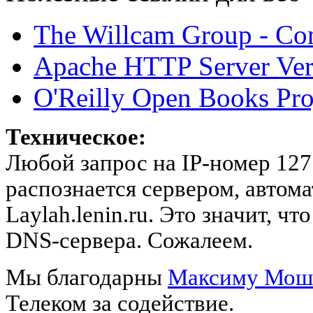
The Willcam Group - Co
Apache HTTP Server Ver
O'Reilly Open Books Pro
Техническое:
Любой запрос на IP-номер 127.
распознается сервером, автом
Laylah.lenin.ru. Это значит, 
DNS-сервера. Сожалеем.
Мы благодарны
Максиму Мош
Телеком за содействие.