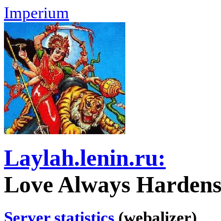
Imperium
Laylah.lenin.ru:
Love Always Hardens 
Server statistics
(webalizer)