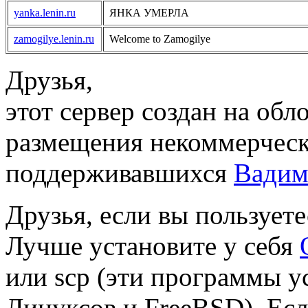
yanka.lenin.ru
ЯНКА УМЕРЛА
zamogilye.lenin.ru
Welcome to Zamogilye
Друзья,
этот сервер создан на об
размещения некоммерческ
поддерживавшихся
Вади
Друзья, если вы пользуетес
Лучше установите у себя
или scp (эти программы у
Линуксов и FreeBSD). Есл