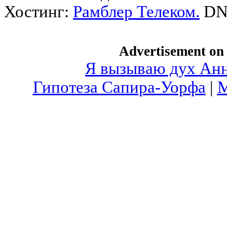
Хостинг:
Рамблер Телеком.
DN
Advertisement o
Я вызываю дух Ан
Гипотеза Сапира-Уорфа
|
М